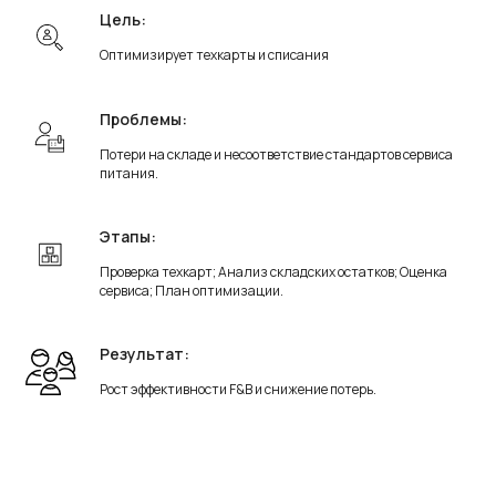
Цель:
Оптимизирует техкарты и списания
Проблемы:
Потери на складе и несоответствие стандартов сервиса
питания.
Этапы:
Проверка техкарт; Анализ складских остатков; Оценка
сервиса; План оптимизации.
Результат:
Рост эффективности F&B и снижение потерь.