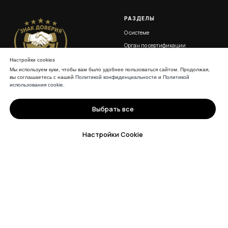
РАЗДЕЛЫ
О системе
Орган по сертификации
Услуги и тарифы
Настройки cookies
Мы используем куки, чтобы вам было удобнее пользоваться сайтом. Продолжая,
Реестр
вы соглашаетесь с нашей
Политикой конфиденциальности
и
Политикой
Документы
использования cookie
.
Контакты
Выбрать все
Эксперты
Настройки Cookie
Система добровольной
сертификации «Знак Доверия»
Политика в отношении
обработки персональных
данных
Согласие на обработку
персональных данных