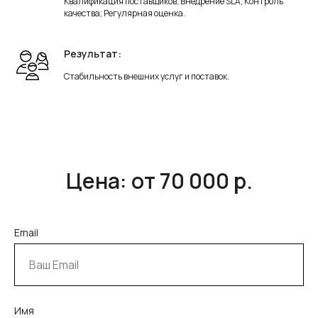
Квалификация поставщиков; Внедрение SLA; Контроль
качества; Регулярная оценка.
Результат:
Стабильность внешних услуг и поставок.
Цена: от 70 000 р.
Email
Имя